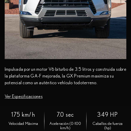
Impulsada por un motor V6 biturbo de 3.5 litros y construida sobre
la plataforma GA-F mejorada, la GX Premium maximiza su
potencial como un auténtico vehículo todoterreno.
Ver Especificaciones
175 km/h
7.0 sec
349 HP
Velocidad Máxima
Aceleración (0-100
Caballos de fuerza
km/h)
(hp)