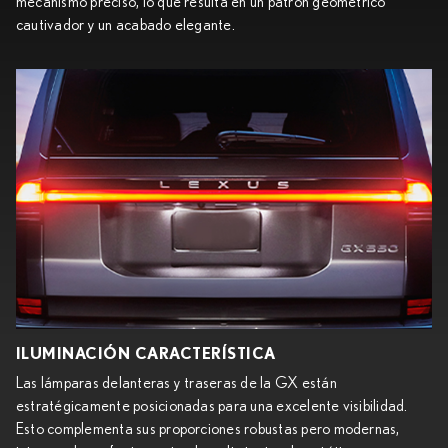
mecanismo preciso, lo que resulta en un patrón geométrico
cautivador y un acabado elegante.
ILUMINACIÓN CARACTERÍSTICA
Las lámparas delanteras y traseras de la GX están
estratégicamente posicionadas para una excelente visibilidad.
Esto complementa sus proporciones robustas pero modernas,