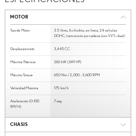
MOTOR
Tipo de Motor
3.5 litros, 6 cilindros, en linea, 24 valvulas
DOHC, transmisión por cadena (con VVT-i dual)
Desplazamineto
3,445 CC
Máxima Potencia
260 kW (349 HP)
Máximo Torque
650 Nm / 2,000 - 3,600 RPM
Velocidad Máxima
175 km/h
Aceleración (0-100
7 seg
KM/H)
CHASIS