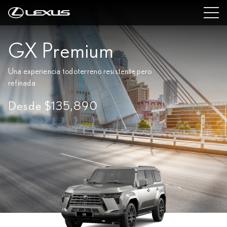
GX Premium
Una experiencia todoterreno resistente pero
refinada
Desde $135,890