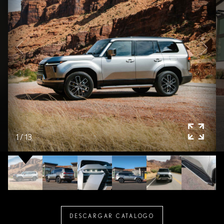
1
/
13
DESCARGAR CATALOGO