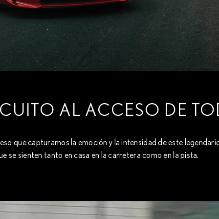
RCUITO AL ACCESO DE T
por eso que capturamos la emoción y la intensidad de este legendari
se sienten tanto en casa en la carretera como en la pista.