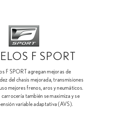
LOS F SPORT
os F SPORT agregan mejoras de
idez del chasis mejorada, transmisiones
uso mejores frenos, aros y neumáticos.
la carrocería también se maximiza y se
pensión variable adaptativa (AVS).