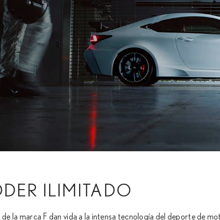
DER ILIMITADO
 de la marca F dan vida a la intensa tecnología del deporte de moto