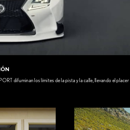
SIÓN
RT difuminan los límites de la pista y la calle, llevando el place