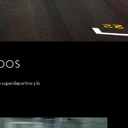
ODOS
o superdeportivo y lo