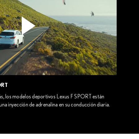
ORT
ás, los modelos deportivos Lexus F SPORT están
una inyección de adrenalina en su conducción diaria.