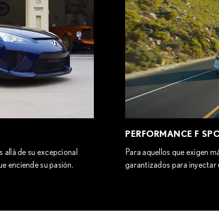
PERFORMANCE F SP
 allá de su excepcional
Para aquellos que exigen m
ue enciende su pasión.
garantizados para inyectar 